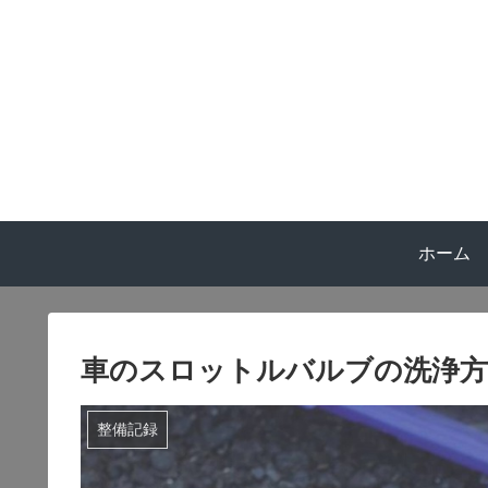
ホーム
車のスロットルバルブの洗浄方
整備記録