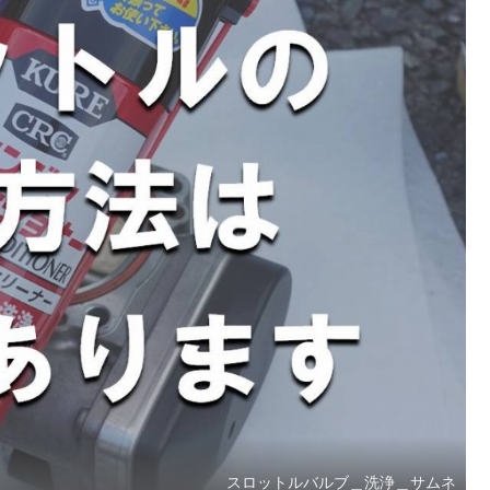
スロットルバルブ＿洗浄＿サムネ