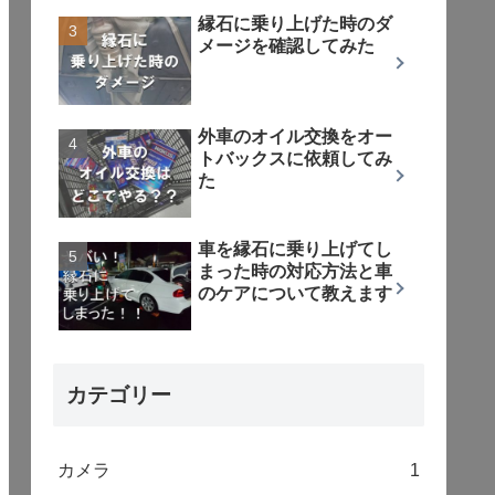
縁石に乗り上げた時のダ
メージを確認してみた
外車のオイル交換をオー
トバックスに依頼してみ
た
車を縁石に乗り上げてし
まった時の対応方法と車
のケアについて教えます
カテゴリー
カメラ
1