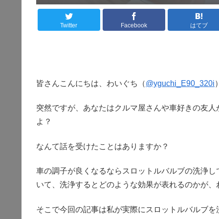
Twitter
Facebook
はてブ
皆さんこんにちは、わいぐち（
@yguchi_E90_320i
突然ですが、あなたはクルマ屋さんや車好きの友人
よ？
なんて話を受けたことはありますか？
車の調子が良くなるならスロットルバルブの洗浄し
いて、洗浄するとどのような効果が表れるのかが、
そこで今回の記事は私が実際にスロットルバルブを