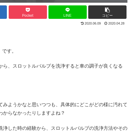
Pocket
LINE
コピー
2020.06.09
2020.04.28
）です。
から、スロットルバルブを洗浄すると車の調子が良くなる
てみようかなと思いつつも、具体的にどこがどの様に汚れて
わからなかったりしますよね？
洗浄した時の経験から、スロットルバルブの洗浄方法やその