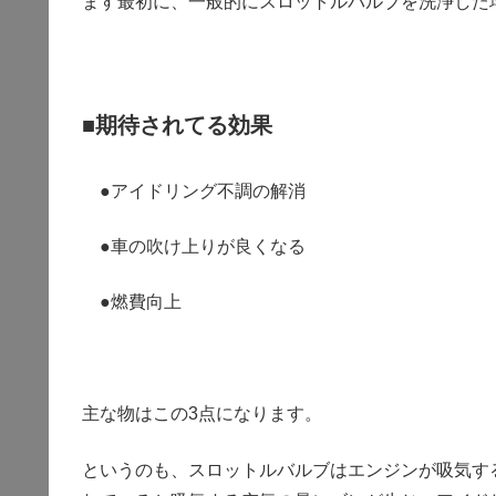
ます最初に、一般的にスロットルバルブを洗浄した
■期待されてる効果
●アイドリング不調の解消
●車の吹け上りが良くなる
●燃費向上
主な物はこの3点になります。
というのも、スロットルバルブはエンジンが吸気す