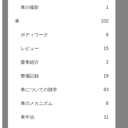
車の撮影
1
車
102
ボディワーク
6
レビュー
15
愛車紹介
2
整備記録
19
車についての雑学
43
車のメカニズム
6
車中泊
11