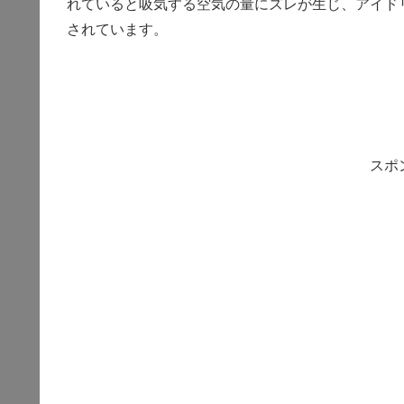
れていると吸気する空気の量にズレが生じ、アイド
されています。
スポ