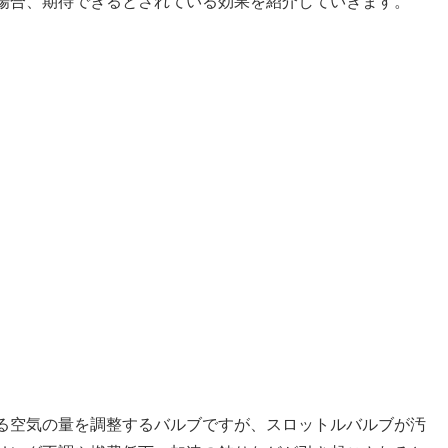
場合、期待できるとされている効果を紹介していきます。
る空気の量を調整するバルブですが、スロットルバルブが汚