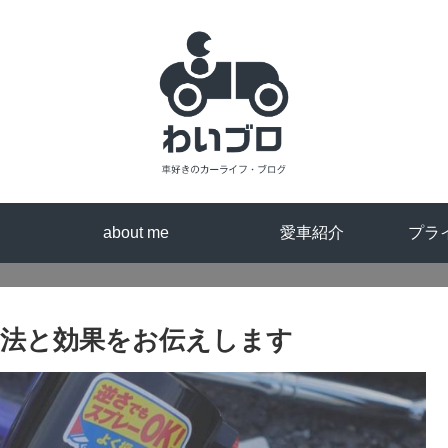
about me
愛車紹介
プラ
法と効果をお伝えします