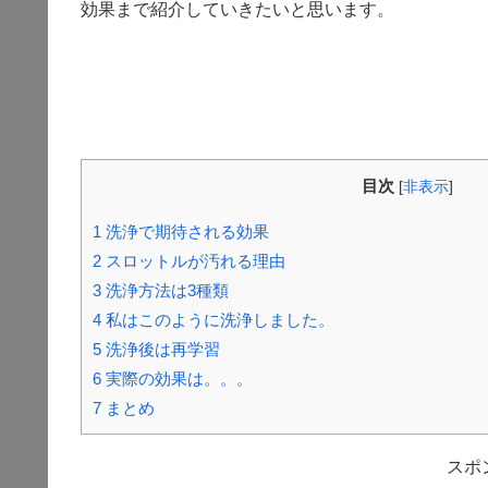
効果まで紹介していきたいと思います。
目次
[
非表示
]
1
洗浄で期待される効果
2
スロットルが汚れる理由
3
洗浄方法は3種類
4
私はこのように洗浄しました。
5
洗浄後は再学習
6
実際の効果は。。。
7
まとめ
スポ