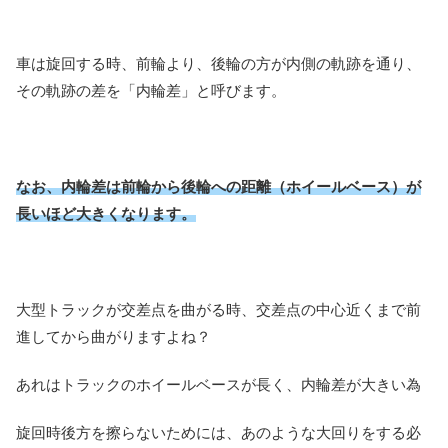
車は旋回する時、前輪より、後輪の方が内側の軌跡を通り、
その軌跡の差を「内輪差」と呼びます。
なお、内輪差は前輪から後輪への距離（ホイールベース）が
長いほど大きくなります。
大型トラックが交差点を曲がる時、交差点の中心近くまで前
進してから曲がりますよね？
あれはトラックのホイールベースが長く、内輪差が大きい為
旋回時後方を擦らないためには、あのような大回りをする必