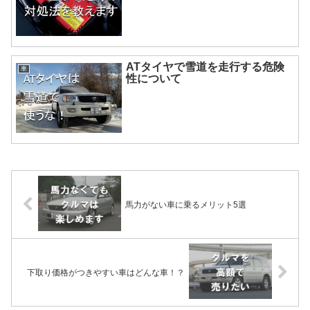
ATタイヤで雪道を走行する危険
車
性について
馬力がない車に乗るメリット5選
下取り価格がつきやすい車はどんな車！？