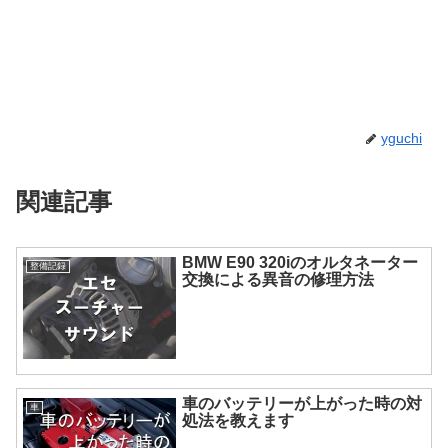
yguchi
関連記事
BMW E90 320iのオルタネーター
整備記録
交換による異音の修理方法
車のバッテリーが上がった時の対
車
処法を教えます