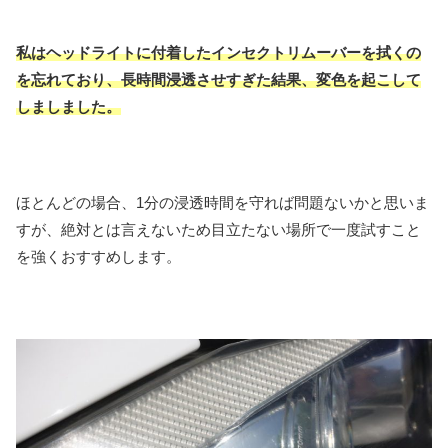
私はヘッドライトに付着したインセクトリムーバーを拭くの
を忘れており、長時間浸透させすぎた結果、変色を起こして
しましました。
ほとんどの場合、1分の浸透時間を守れば問題ないかと思いま
すが、絶対とは言えないため目立たない場所で一度試すこと
を強くおすすめします。