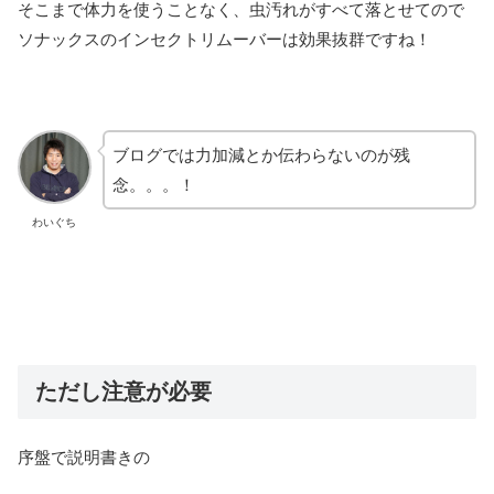
そこまで体力を使うことなく、虫汚れがすべて落とせてので
ソナックスのインセクトリムーバーは効果抜群ですね！
ブログでは力加減とか伝わらないのが残
念。。。！
わいぐち
ただし注意が必要
序盤で説明書きの