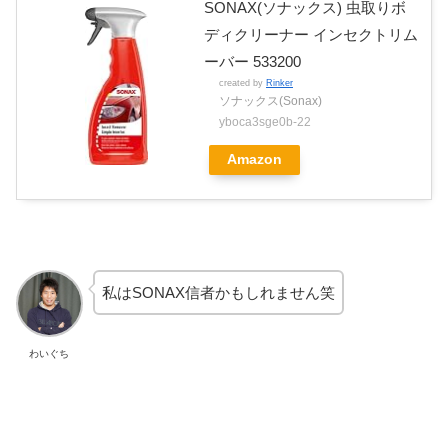
SONAX(ソナックス) 虫取りボ
ディクリーナー インセクトリム
ーバー 533200
created by
Rinker
ソナックス(Sonax)
yboca3sge0b-22
Amazon
私はSONAX信者かもしれません笑
わいぐち