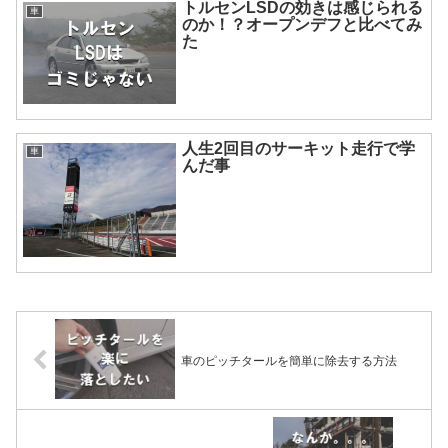
トルセンLSDの効きは感じられる
車
のか！？オープンデフと比べてみ
た
人生2回目のサーキット走行で学
車
んだ事
車のピッチタールを簡単に除去する方法