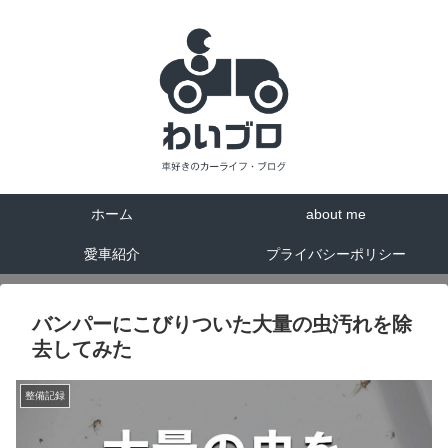
ホーム
about me
愛車紹介
プライバシーポリシー
バンパーにこびりついた大量の虫汚れを除
去してみた
整備記録