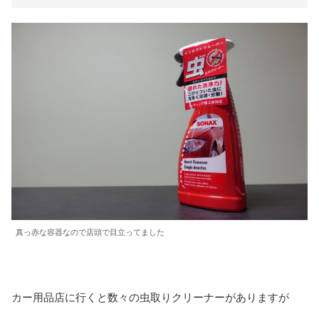
真っ赤な容器なので店頭で目立ってました
カー用品店に行くと数々の虫取りクリーナーがありますが