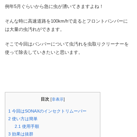
例年5月ぐらいから急に虫が湧いてきますよね！
そんな時に高速道路を100km/hで走るとフロントバンパーに
は大量の虫汚れができます。
そこで今回はバンパーについて虫汚れを虫取りクリーナーを
使って除去していきたいと思います。
目次
[
非表示
]
1
今回はSONAXのインセクトリムーバー
2
使い方は簡単
2.1
使用手順
3
効果は抜群