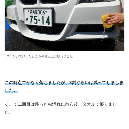
スポンジで拭いたところ半分以上は取れました
この時点でかなり落ちましたが、3割ぐらいは残ってしましま
した。
そこで二回目は残った虫汚れに散布後、タオルで擦りまし
た。