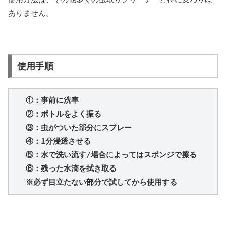
ありません。
使用
手順
　①：事前に洗車
　②：ボトルをよく振る
　③：虫がついた部分にスプレー
　④：1分浸透させる
　⑤：水で洗い流す/場合によってはスポンジで擦る
　⑥：残った水滴を拭き取る
※必ず目立たない部分で試してから使用する